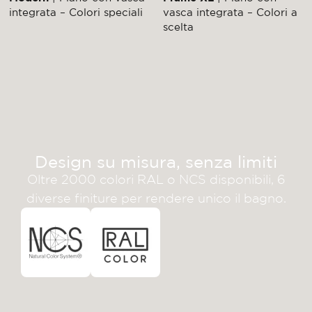
integrata – Colori speciali
vasca integrata – Colori a
scelta
Design su misura, senza limiti
Oltre 2000 colori RAL o NCS disponibili, 6
diverse finiture per rendere unico il bagno.