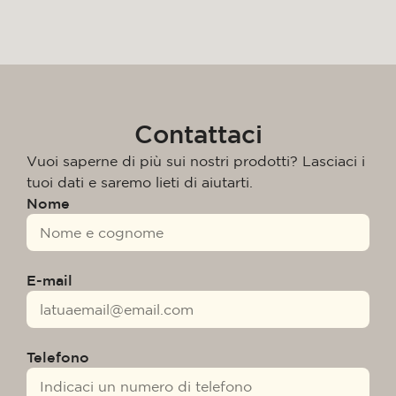
Contattaci
Vuoi saperne di più sui nostri prodotti? Lasciaci i
tuoi dati e saremo lieti di aiutarti.
Nome
E-mail
Telefono