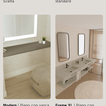
Scelta
standard
Modern
| Piano con vasca
Frame XL
| Piano con