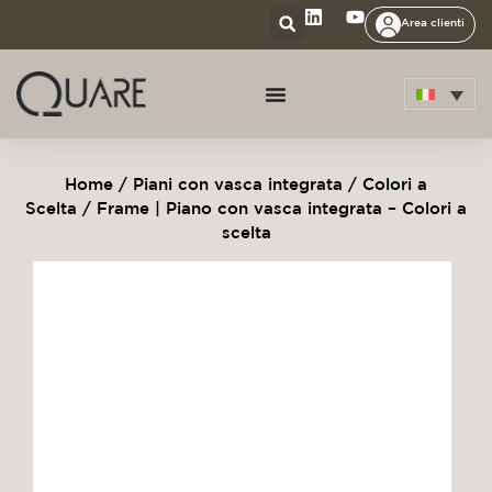
Area clienti
Home
/
Piani con vasca integrata
/
Colori a
Scelta
/ Frame | Piano con vasca integrata – Colori a
scelta