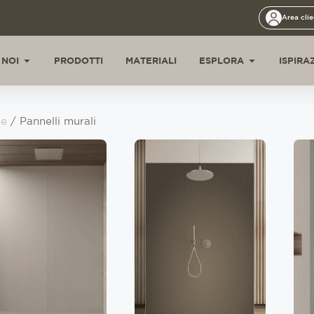
Area clie
 NOI
PRODOTTI
MATERIALI
ESPLORA
ISPIRA
e
/ Pannelli murali