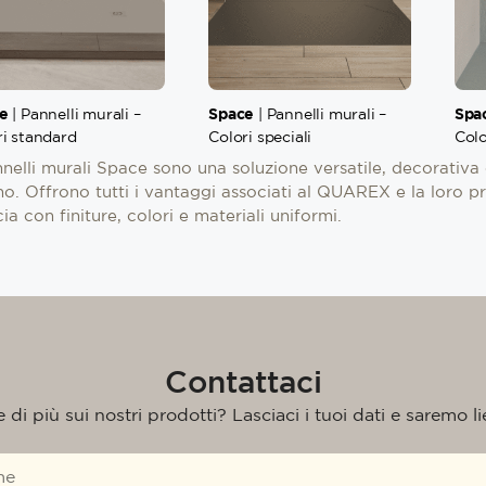
e
Space
Spa
| Pannelli murali –
| Pannelli murali –
ri standard
Colori speciali
Colo
nnelli murali Space sono una soluzione versatile, decorativa e 
o. Offrono tutti i vantaggi associati al QUAREX e la loro p
ia con finiture, colori e materiali uniformi.
Contattaci
di più sui nostri prodotti? Lasciaci i tuoi dati e saremo liet