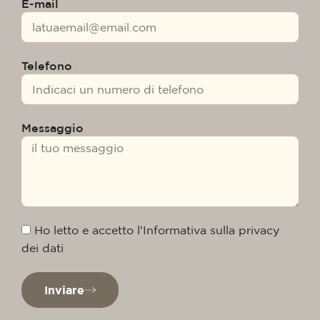
E-mail
Telefono
Messaggio
Ho letto e accetto l'Informativa sulla privacy
dei dati
Inviare