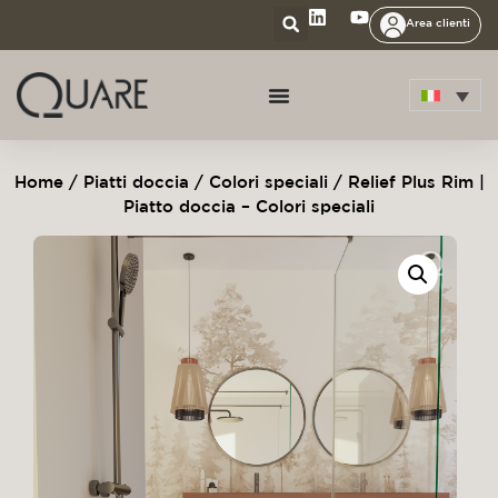
Area clienti
Home
/
Piatti doccia
/
Colori speciali
/ Relief Plus Rim |
Piatto doccia – Colori speciali