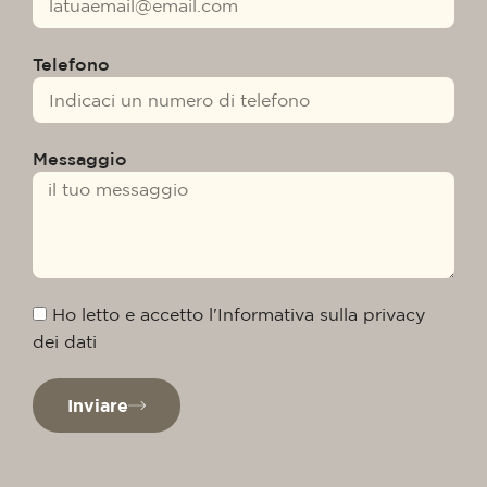
Telefono
Messaggio
Ho letto e accetto l'Informativa sulla privacy
dei dati
Inviare