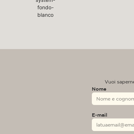
Vuoi saperne 
Nome
E-mail