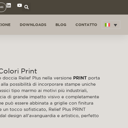
nti
ZIONE
DOWNLOADS
BLOG
CONTATTO
Colori Print
to doccia Relief Plus nella versione
PRINT
porta
e alla possibilità di incorporare stampe uniche
lassici tipo marmo ai motivi più industriali,
ccia di grande impatto visivo e completamente
he può essere abbinata a griglie con finitura
 un tocco sofisticato, Relief Plus PRINT
 design all’avanguardia e artistico, perfetto