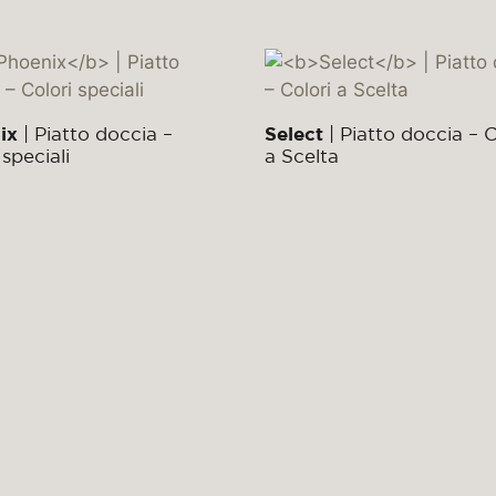
ix
| Piatto doccia –
Select
| Piatto doccia – C
 speciali
a Scelta