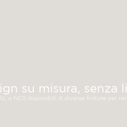
ign su misura, senza li
L o NCS disponibili, 6 diverse finiture per re