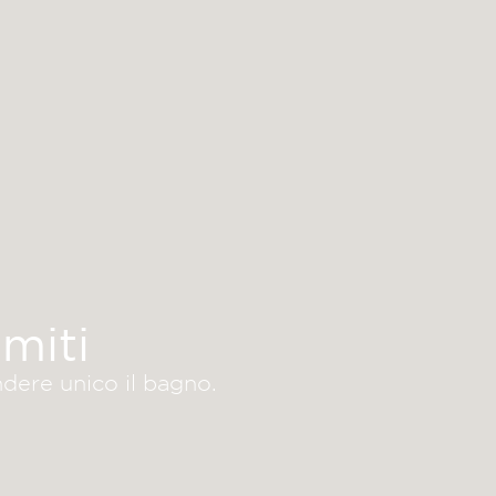
miti
ndere unico il bagno.