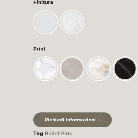
Finitura
Print
Richiedi informazioni
Tag
Relief Plus