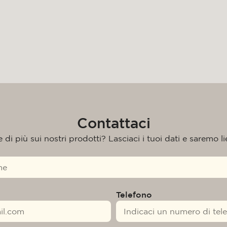
Contattaci
di più sui nostri prodotti? Lasciaci i tuoi dati e saremo liet
Telefono