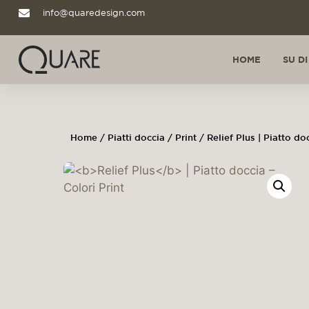
info@quaredesign.com
HOME
SU DI
Home
/
Piatti doccia
/
Print
/ Relief Plus | Piatto do