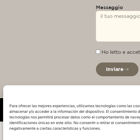
Messaggio
Ho letto e accet
Inviare
Para ofrecer las mejores experiencias, utilizamos tecnologías como las coo
almacenar y/o acceder a la información del dispositivo. El consentimiento 
tecnologías nos permitirá procesar datos como el comportamiento de nave
identificaciones únicas en este sitio. No consentir o retirar el consentimien
Politica sulla privacy
Avviso Legale
Politica s
negativamente a ciertas características y funciones.