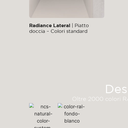
Radiance Lateral
| Piatto
doccia – Colori standard
Des
Oltre 2000 colori RA