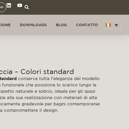
nti
ZIONE
DOWNLOADS
BLOG
CONTATTO
ccia – Colori standard
standard
conserva tutta l’eleganza del modello
 funzionale che posiziona lo scarico lungo la
spetto naturale e sobrio, ideale per gli spazi
ie alla sua realizzazione con materiali di alta
teticamente gradevole per bagni contemporanei
za compromettere il design.