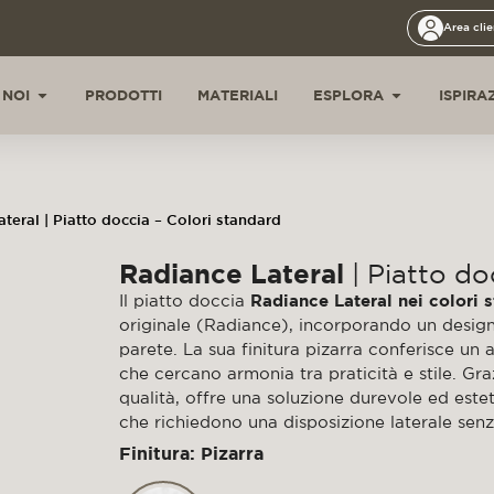
Area clie
 NOI
PRODOTTI
MATERIALI
ESPLORA
ISPIRA
teral | Piatto doccia – Colori standard
Radiance Lateral
| Piatto do
Il piatto doccia
Radiance Lateral nei colori 
originale (Radiance), incorporando un design
parete. La sua finitura pizarra conferisce un a
che cercano armonia tra praticità e stile. Graz
qualità, offre una soluzione durevole ed es
che richiedono una disposizione laterale sen
Finitura: Pizarra