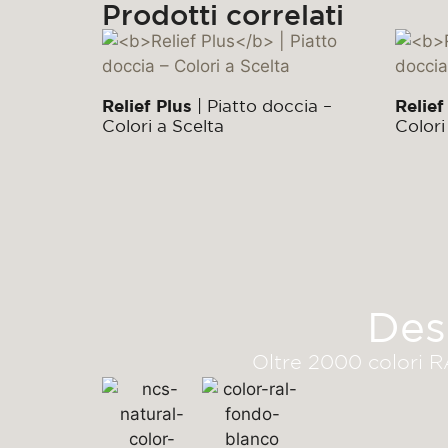
Prodotti correlati
Relief Plus
| Piatto doccia –
Relief
Colori a Scelta
Colori
Des
Oltre 2000 colori RA