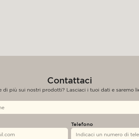
Contattaci
di più sui nostri prodotti? Lasciaci i tuoi dati e saremo liet
Telefono