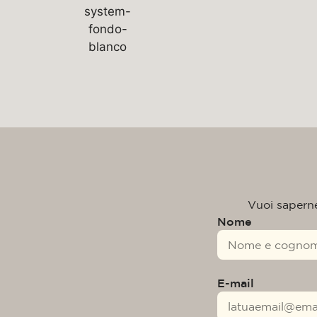
Vuoi saperne 
Nome
E-mail