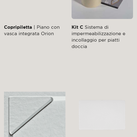
Copripiletta
| Piano con
Kit C
Sistema di
vasca integrata Orion
impermeabilizzazione e
incollaggio per piatti
doccia