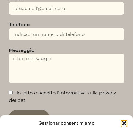
Telefono
Messaggio
Ho letto e accetto l'Informativa sulla privacy
dei dati
Inviare
Gestionar consentimiento