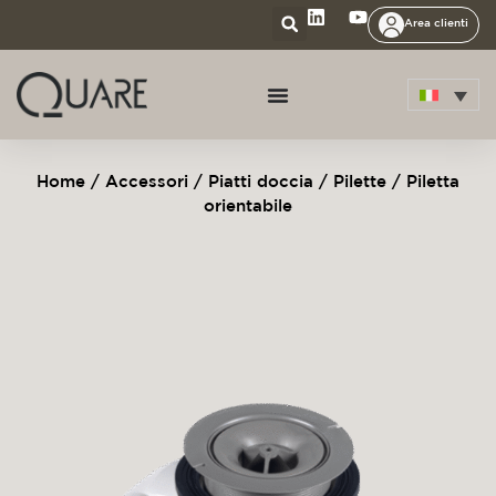
Area clienti
Home
/
Accessori
/
Piatti doccia
/
Pilette
/ Piletta
orientabile