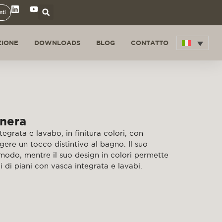
nti
ZIONE
DOWNLOADS
BLOG
CONTATTO
 nera
tegrata e lavabo, in finitura colori, con
gere un tocco distintivo al bagno. Il suo
modo, mentre il suo design in colori permette
 di piani con vasca integrata e lavabi.