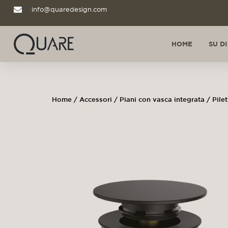
info@quaredesign.com
HOME
SU DI
Home
/
Accessori
/
Piani con vasca integrata
/
Pilet