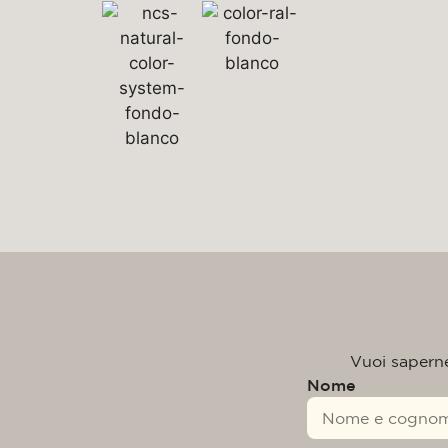
Vuoi saperne 
Nome