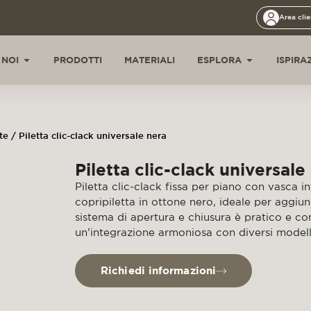
Area clie
 NOI
PRODOTTI
MATERIALI
ESPLORA
ISPIRA
te
/ Piletta clic-clack universale nera
Piletta clic-clack universale
Piletta clic-clack fissa per piano con vasca in
copripiletta in ottone nero, ideale per aggiun
sistema di apertura e chiusura è pratico e co
un’integrazione armoniosa con diversi modelli
Richiedi informazioni