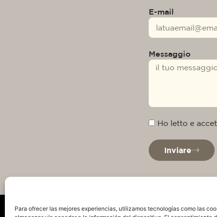
E-mail
Messaggio
Ho letto e accet
Inviare
Para ofrecer las mejores experiencias, utilizamos tecnologías como las coo