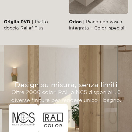
Griglia PVD
| Piatto
Orion
| Piano con vasca
doccia Relief Plus
integrata – Colori speciali
Design su misura, senza limiti
Oltre 2000 colori RAL o NCS disponibili, 6
diverse finiture per rendere unico il bagno.