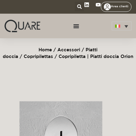
Area clienti
Home
/
Accessori
/
Piatti
doccia
/
Copripilettas
/ Copripiletta | Piatti doccia Orion