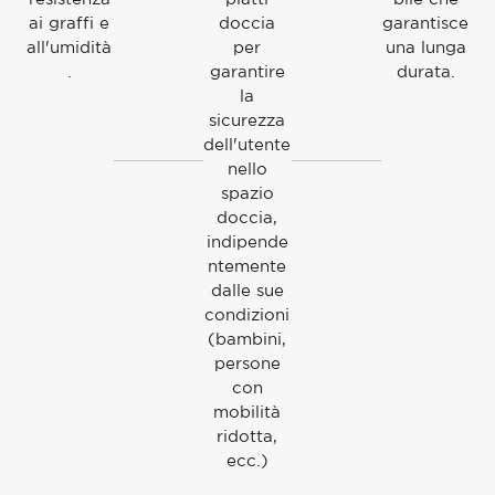
ai graffi e
doccia
garantisce
all'umidità
per
una lunga
.
garantire
durata.
la
sicurezza
dell'utente
nello
spazio
doccia,
indipende
ntemente
dalle sue
condizioni
(bambini,
persone
con
mobilità
ridotta,
ecc.)