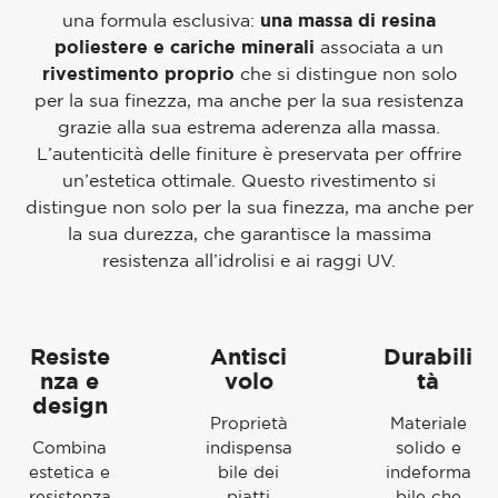
una formula esclusiva:
una massa di resina
poliestere e cariche minerali
associata a un
rivestimento proprio
che si distingue non solo
per la sua finezza, ma anche per la sua resistenza
grazie alla sua estrema aderenza alla massa.
L’autenticità delle finiture è preservata per offrire
un’estetica ottimale. Questo rivestimento si
distingue non solo per la sua finezza, ma anche per
la sua durezza, che garantisce la massima
resistenza all’idrolisi e ai raggi UV.
Resiste
Antisci
Durabili
nza e
volo
tà
design
Proprietà
Materiale
Combina
indispensa
solido e
estetica e
bile dei
indeforma
resistenza
piatti
bile che