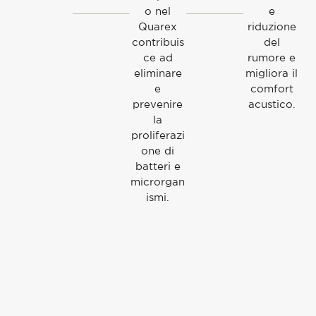
o nel
e
Quarex
riduzione
contribuis
del
ce ad
rumore e
eliminare
migliora il
e
comfort
prevenire
acustico.
la
proliferazi
one di
batteri e
microrgan
ismi.