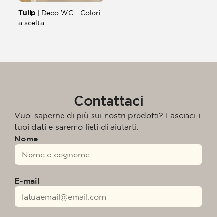
Tulip
| Deco WC – Colori
a scelta
Contattaci
Vuoi saperne di più sui nostri prodotti? Lasciaci i
tuoi dati e saremo lieti di aiutarti.
Nome
E-mail