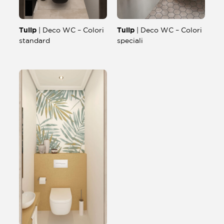
Tulip
Tulip
| Deco WC – Colori
| Deco WC – Colori
standard
speciali