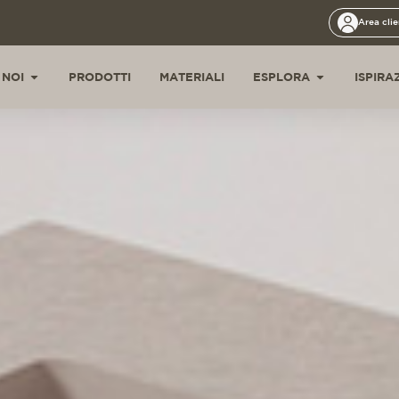
Area clie
 NOI
PRODOTTI
MATERIALI
ESPLORA
ISPIRA