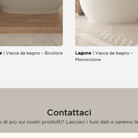
e
Lagune
| Vasca da bagno – Bicolore
| Vasca da bagno –
Monocolore
Contattaci
di più sui nostri prodotti? Lasciaci i tuoi dati e saremo liet