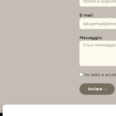
E-mail
Messaggio
Ho letto e accet
Inviare