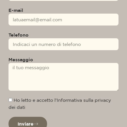
E-mail
Telefono
Messaggio
Ho letto e accetto l'Informativa sulla privacy
dei dati
Inviare